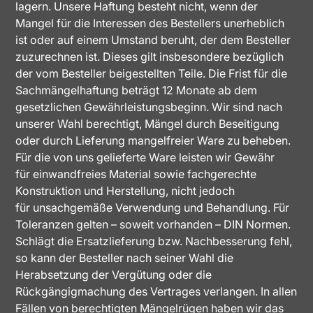
lagern. Unsere Haftung besteht nicht, wenn der
Mangel für die Interessen des Bestellers unerheblich
ist oder auf einem Umstand beruht, der dem Besteller
zuzurechnen ist. Dieses gilt insbesondere bezüglich
der vom Besteller beigestellten Teile. Die Frist für die
Sachmängelhaftung beträgt 12 Monate ab dem
gesetzlichen Gewährleistungsbeginn. Wir sind nach
unserer Wahl berechtigt, Mängel durch Beseitigung
oder durch Lieferung mangelfreier Ware zu beheben.
Für die von uns gelieferte Ware leisten wir Gewähr
für einwandfreies Material sowie fachgerechte
Konstruktion und Herstellung, nicht jedoch
für unsachgemäße Verwendung und Behandlung. Für
Toleranzen gelten – soweit vorhanden – DIN Normen.
Schlägt die Ersatzlieferung bzw. Nachbesserung fehl,
so kann der Besteller nach seiner Wahl die
Herabsetzung der Vergütung oder die
Rückgängigmachung des Vertrages verlangen. In allen
Fällen von berechtigten Mängelrügen haben wir das