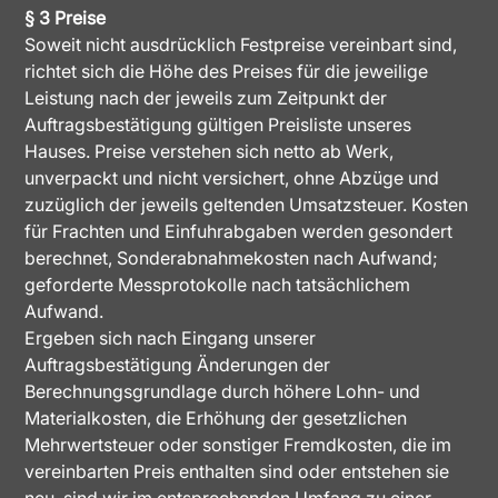
§ 3 Preise
Soweit nicht ausdrücklich Festpreise vereinbart sind,
richtet sich die Höhe des Preises für die jeweilige
Leistung nach der jeweils zum Zeitpunkt der
Auftragsbestätigung gültigen Preisliste unseres
Hauses. Preise verstehen sich netto ab Werk,
unverpackt und nicht versichert, ohne Abzüge und
zuzüglich der jeweils geltenden Umsatzsteuer. Kosten
für Frachten und Einfuhrabgaben werden gesondert
berechnet, Sonderabnahmekosten nach Aufwand;
geforderte Messprotokolle nach tatsächlichem
Aufwand.
Ergeben sich nach Eingang unserer
Auftragsbestätigung Änderungen der
Berechnungsgrundlage durch höhere Lohn- und
Materialkosten, die Erhöhung der gesetzlichen
Mehrwertsteuer oder sonstiger Fremdkosten, die im
vereinbarten Preis enthalten sind oder entstehen sie
neu, sind wir im entsprechenden Umfang zu einer